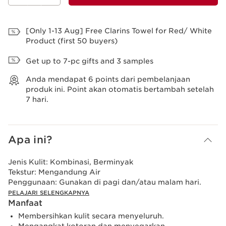
Lihat Tas
[Only 1-13 Aug] Free Clarins Towel for Red/ White
Product (first 50 buyers)
Get up to 7-pc gifts and 3 samples
Anda mendapat
6
points dari pembelanjaan
produk ini. Point akan otomatis bertambah setelah
7 hari.
Apa ini?
Jenis Kulit:
Kombinasi, Berminyak
Tekstur:
Mengandung Air
Penggunaan:
Gunakan di pagi dan/atau malam hari.
PELAJARI SELENGKAPNYA
Manfaat
Membersihkan kulit secara menyeluruh.