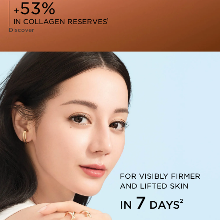
53%
+
1
IN COLLAGEN RESERVES
Discover
FOR VISIBLY FIRMER
AND LIFTED SKIN
7
2
IN
DAYS