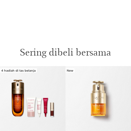
Sering dibeli bersama
4 hadiah di tas belanja
New
SKIP SECTION CONTENT