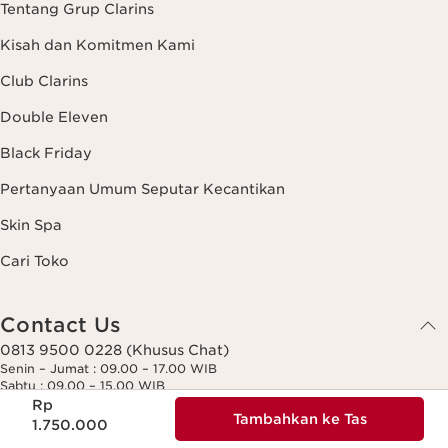
Tentang Grup Clarins
Kisah dan Komitmen Kami
Club Clarins
Double Eleven
Black Friday
Pertanyaan Umum Seputar Kecantikan
Skin Spa
Cari Toko
Contact Us
0813 9500 0228 (Khusus Chat)
Senin – Jumat : 09.00 – 17.00 WIB
Sabtu : 09.00 – 15.00 WIB
Harga sekarang Rp 1.750.000
(Kecuali Hari Libur Nasional)
Rp
Tambahkan ke Tas
1.750.000