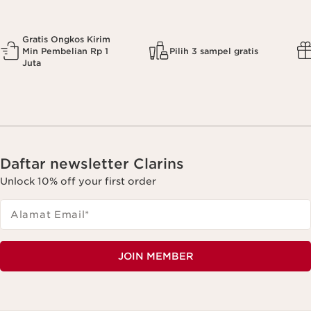
Gratis Ongkos Kirim
Min Pembelian Rp 1
Pilih 3 sampel gratis
Juta
Daftar newsletter Clarins
Unlock 10% off your first order
Alamat Email
*
JOIN MEMBER