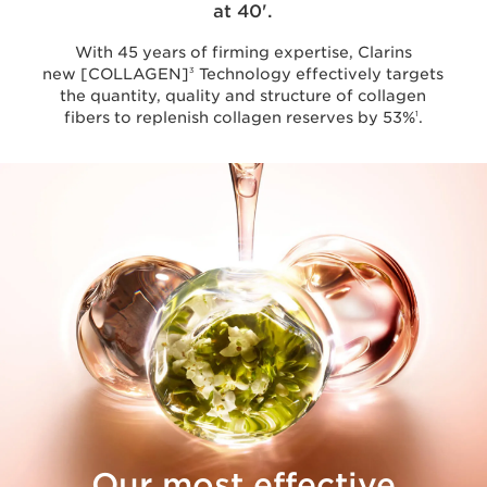
at 40'.
With 45 years of firming expertise, Clarins
3
new [COLLAGEN]
Technology effectively targets
the quantity, quality and structure of collagen
1
fibers to replenish collagen reserves by 53%
.
Our most effective