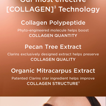
3
[COLLAGEN]
Technology
Collagen Polypeptide
Phyto-engineered molecule helps boost
COLLAGEN QUANTITY
Pecan Tree Extract
Clarins exclusively designed extract helps preserve
COLLAGEN QUALITY
Organic Mitracarpus Extract
Patented Clarins star ingredient helps improve
COLLAGEN STRUCTURE
3