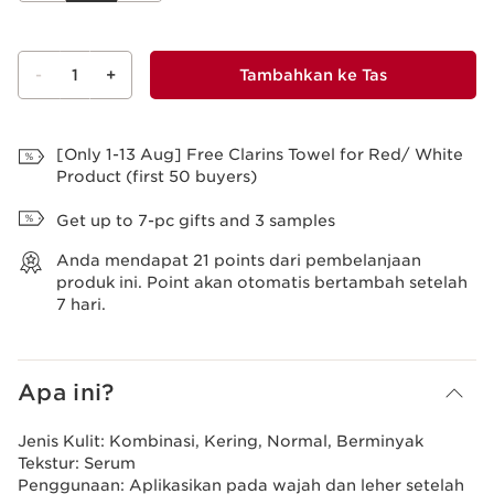
-
1
+
Tambahkan ke Tas
Lihat Tas
[Only 1-13 Aug] Free Clarins Towel for Red/ White
Product (first 50 buyers)
Get up to 7-pc gifts and 3 samples
Anda mendapat
21
points dari pembelanjaan
produk ini. Point akan otomatis bertambah setelah
7 hari.
Apa ini?
Jenis Kulit:
Kombinasi, Kering, Normal, Berminyak
Tekstur:
Serum
Penggunaan:
Aplikasikan pada wajah dan leher setelah