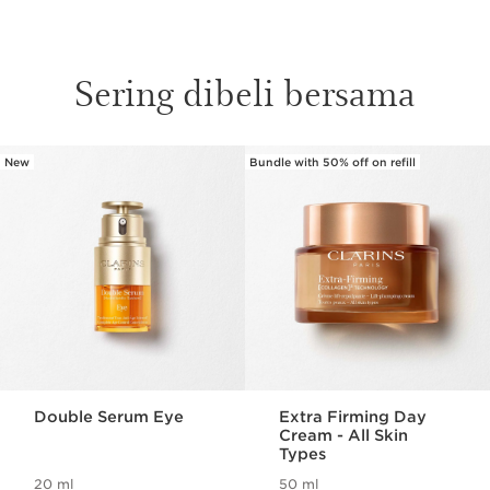
Sering dibeli bersama
New
Bundle with 50% off on refill
SKIP SECTION CONTENT
Double Serum Eye
Extra Firming Day
Cream - All Skin
Types
20 ml
50 ml