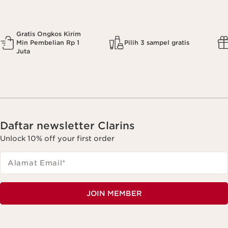
Gratis Ongkos Kirim
Min Pembelian Rp 1
Pilih 3 sampel gratis
Juta
Daftar newsletter Clarins
Unlock 10% off your first order
Alamat Email
*
JOIN MEMBER