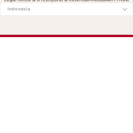
Navigates to
Indonesia