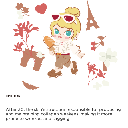
After 30, the skin’s structure responsible for producing
and maintaining collagen weakens, making it more
prone to wrinkles and sagging.