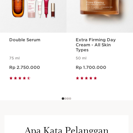
Double Serum
Extra Firming Day
Cream - All Skin
Types
75 ml
50 ml
Harga sekarang Rp 2.750.000
Harga sekarang Rp 1.700.000
Rp 2.750.000
Rp 1.700.000
Apa Kata Pelanggan