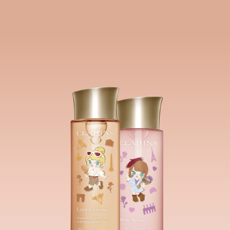
menyegarkan, mengencangkan, dan menutrisi kulit.