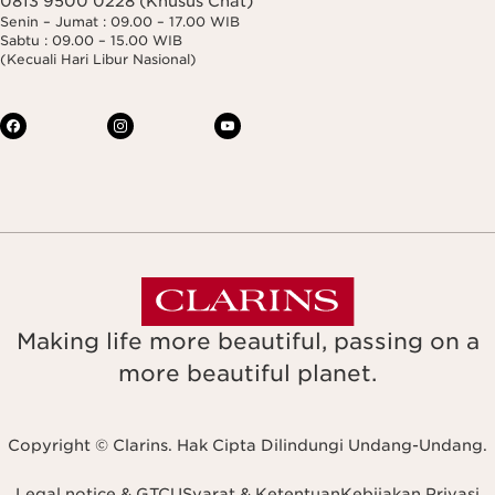
0813 9500 0228 (Khusus Chat)
Senin – Jumat : 09.00 – 17.00 WIB
Sabtu : 09.00 – 15.00 WIB
(Kecuali Hari Libur Nasional)
Making life more beautiful, passing on a
more beautiful planet.
Copyright © Clarins. Hak Cipta Dilindungi Undang-Undang.
Legal notice & GTCU
Syarat & Ketentuan
Kebijakan Privasi