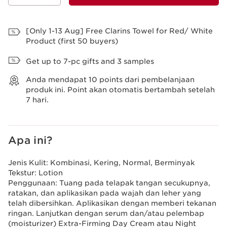
Lihat Tas
[Only 1-13 Aug] Free Clarins Towel for Red/ White
Product (first 50 buyers)
Get up to 7-pc gifts and 3 samples
Anda mendapat
10
points dari pembelanjaan
produk ini. Point akan otomatis bertambah setelah
7 hari.
Apa ini?
Jenis Kulit:
Kombinasi, Kering, Normal, Berminyak
Tekstur:
Lotion
Penggunaan:
Tuang pada telapak tangan secukupnya,
ratakan, dan aplikasikan pada wajah dan leher yang
telah dibersihkan. Aplikasikan dengan memberi tekanan
ringan. Lanjutkan dengan serum dan/atau pelembap
(moisturizer) Extra-Firming Day Cream atau Night