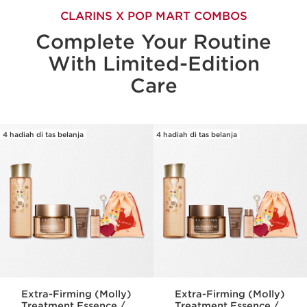
CLARINS X POP MART COMBOS
Complete Your Routine
With Limited-Edition
Care
4 hadiah di tas belanja
4 hadiah di tas belanja
Extra-Firming (Molly)
Extra-Firming (Molly)
Treatment Essence /
Treatment Essence /