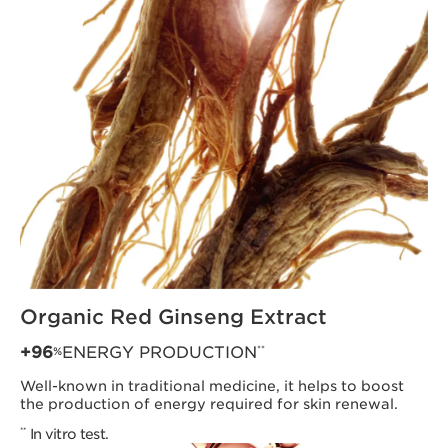
Organic Red Ginseng Extract
+96
ENERGY PRODUCTION
**
%
Well-known in traditional medicine, it helps to boost
the production of energy required for skin renewal.
In vitro test.
**