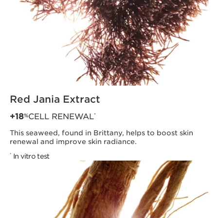
Red Jania Extract
+18
CELL RENEWAL
*
%
This seaweed, found in Brittany, helps to boost skin
renewal and improve skin radiance.
In vitro test
*