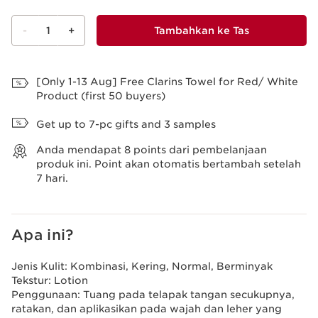
-
1
+
Tambahkan ke Tas
Lihat Tas
[Only 1-13 Aug] Free Clarins Towel for Red/ White
Product (first 50 buyers)
Get up to 7-pc gifts and 3 samples
Anda mendapat
8
points dari pembelanjaan
produk ini. Point akan otomatis bertambah setelah
7 hari.
Apa ini?
Jenis Kulit:
Kombinasi, Kering, Normal, Berminyak
Tekstur:
Lotion
Penggunaan:
Tuang pada telapak tangan secukupnya,
ratakan, dan aplikasikan pada wajah dan leher yang