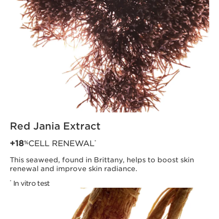
Red Jania Extract
+18
CELL RENEWAL
*
%
This seaweed, found in Brittany, helps to boost skin
renewal and improve skin radiance.
In vitro test
*