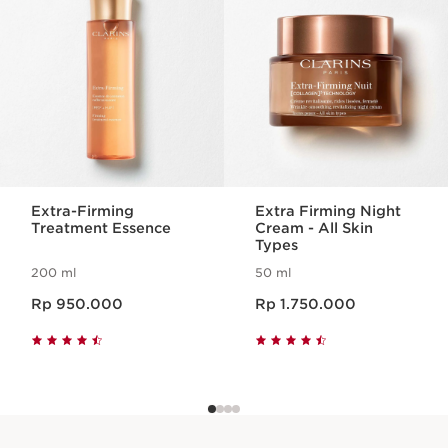
Extra-Firming
Extra Firming Night
Treatment Essence
Cream - All Skin
Types
200 ml
50 ml
Harga sekarang Rp 950.000
Harga sekarang Rp 1.750.000
Rp 950.000
Rp 1.750.000