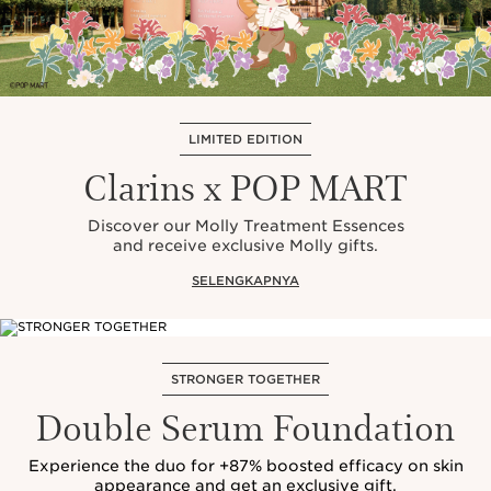
LIMITED EDITION
Clarins x POP MART
Discover our Molly Treatment Essences
and receive exclusive Molly gifts.
SELENGKAPNYA
STRONGER TOGETHER
Double Serum Foundation
Experience the duo for +87% boosted efficacy on skin
appearance and get an exclusive gift.