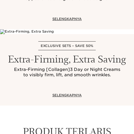
SELENGKAPNYA
EXCLUSIVE SETS – SAVE 50%
Extra-Firming, Extra Saving
Extra-Firming [Collagen]3 Day or Night Creams
to visibly firm, lift, and smooth wrinkles.
SELENGKAPNYA
PRODUK TERLARIS