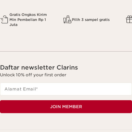
Gratis Ongkos Kirim
Min Pembelian Rp 1
Pilih 3 sampel gratis
Juta
Daftar newsletter Clarins
Unlock 10% off your first order
Alamat Email
*
JOIN MEMBER