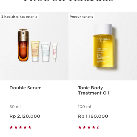
3 hadiah di tas belanja
Produk terlaris
SKIP SECTION CONTENT
Double Serum
Tonic Body
Treatment Oil
50 ml
100 ml
Harga sekarang Rp 2.120.000
Harga sekarang Rp 1.160.000
Rp 2.120.000
Rp 1.160.000