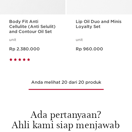
Body Fit Anti
Lip Oil Duo and Minis
Cellulite (Anti Selulit)
Loyalty Set
and Contour Oil Set
unit
unit
Harga sekarang Rp 2.380.000
Harga sekarang Rp 960.000
Rp 2.380.000
Rp 960.000
Anda melihat 20 dari 20 produk
Ada pertanyaan?
Ahli kami siap menjawab