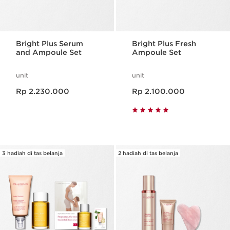
Bright Plus Serum
Bright Plus Fresh
and Ampoule Set
Ampoule Set
unit
unit
Harga sekarang Rp 2.230.000
Harga sekarang Rp 2.100.000
Rp 2.230.000
Rp 2.100.000
3 hadiah di tas belanja
2 hadiah di tas belanja