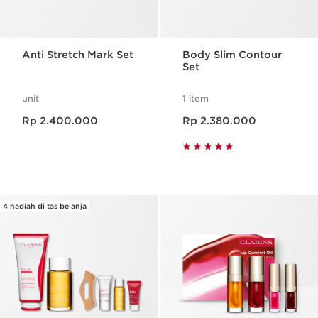
Anti Stretch Mark Set
Body Slim Contour
Set
unit
1 item
Harga sekarang Rp 2.400.000
Harga sekarang Rp 2.380.000
Rp 2.400.000
Rp 2.380.000
4 hadiah di tas belanja