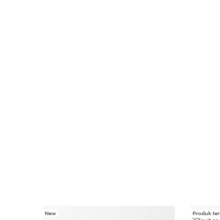
New
Produk terl
SKIP SECTION CONTENT