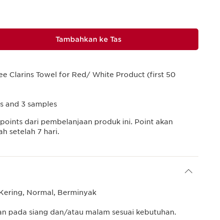
Tambahkan ke Tas
ee Clarins Towel for Red/ White Product (first 50
ts and 3 samples
points dari pembelanjaan produk ini. Point akan
 setelah 7 hari.
Kering, Normal, Berminyak
an pada siang dan/atau malam sesuai kebutuhan.