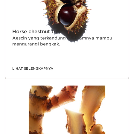
Horse chestnut tree
Aescin yang terkandung di dalamnya mampu
mengurangi bengkak.
LIHAT SELENGKAPNYA