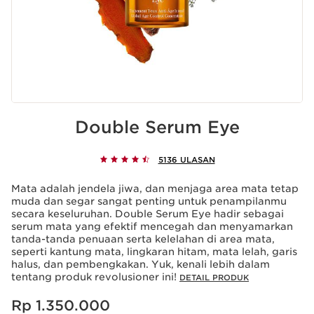
Double Serum Eye
5136 ULASAN
Mata adalah jendela jiwa, dan menjaga area mata tetap
muda dan segar sangat penting untuk penampilanmu
secara keseluruhan. Double Serum Eye hadir sebagai
serum mata yang efektif mencegah dan menyamarkan
tanda-tanda penuaan serta kelelahan di area mata,
seperti kantung mata, lingkaran hitam, mata lelah, garis
halus, dan pembengkakan. Yuk, kenali lebih dalam
tentang produk revolusioner ini!
DETAIL PRODUK
Harga sekarang Rp 1.350.000
Rp 1.350.000