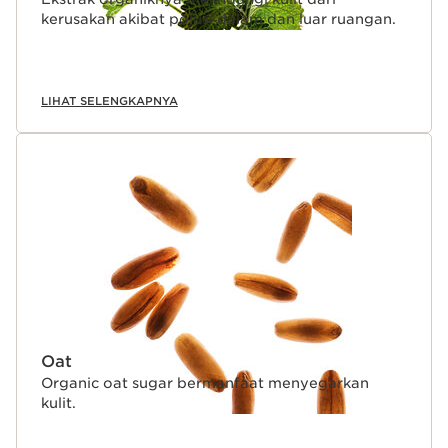
kerusakan akibat polusi dalam dan luar ruangan.
LIHAT SELENGKAPNYA
Oat
Organic oat sugar bermanfaat menyegarkan
kulit.