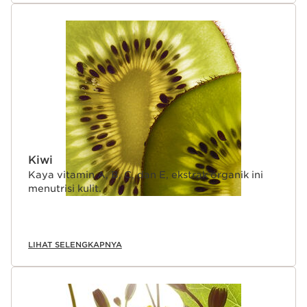
Kiwi
Kaya vitamin A, B, C, dan E, ekstrak organik ini
menutrisi kulit.
LIHAT SELENGKAPNYA