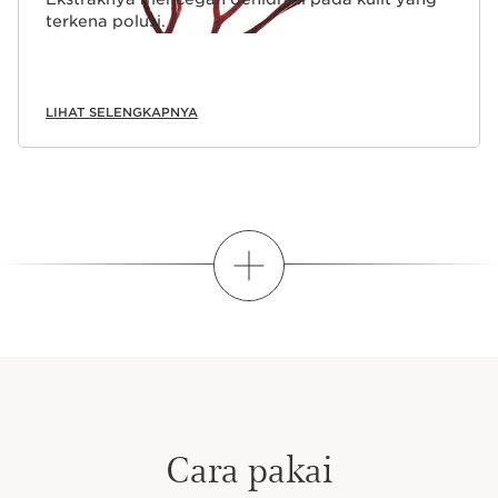
terkena polusi.
LIHAT SELENGKAPNYA
SHOW MORE
Cara pakai