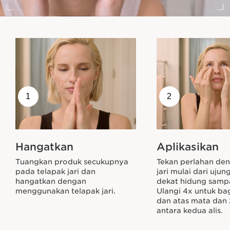
1
2
Hangatkan
Aplikasikan
Tuangkan produk secukupnya
Tekan perlahan de
pada telapak jari dan
jari mulai dari uju
hangatkan dengan
dekat hidung sampai
menggunakan telapak jari.
Ulangi 4x untuk b
dan atas mata dan 
antara kedua alis.