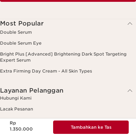
Most Popular
Double Serum
Double Serum Eye
Bright Plus [Advanced] Brightening Dark Spot Targeting
Expert Serum
Extra Firming Day Cream - All Skin Types
Layanan Pelanggan
Hubungi Kami
Lacak Pesanan
Harga sekarang Rp 1.350.000
Ketentuan Pengembalian
Rp
Tambahkan ke Tas
1.350.000
Bantuan & Pertanyaan Umum