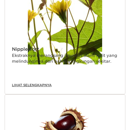
Nipplewort
Ekstraknya merangsang imunitas alami kulit yang
melindunginya dari bahaya lingkungan sekitar.
LIHAT SELENGKAPNYA