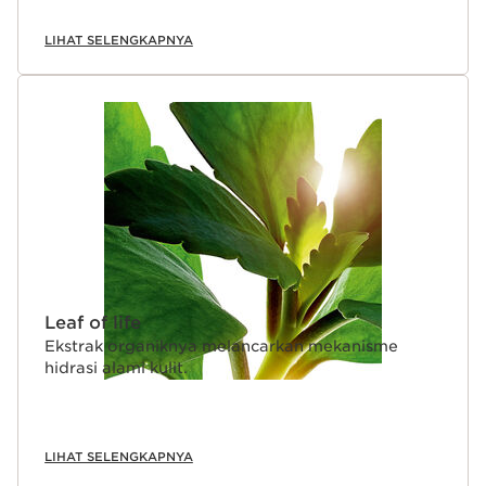
LIHAT SELENGKAPNYA
Leaf of life
Ekstrak organiknya melancarkan mekanisme
hidrasi alami kulit.
LIHAT SELENGKAPNYA