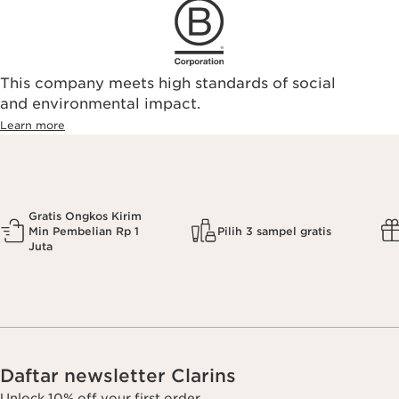
This company meets high standards of social
and environmental impact.
Learn more
Gratis Ongkos Kirim
Min Pembelian Rp 1
Pilih 3 sampel gratis
Juta
Daftar newsletter Clarins
Unlock 10% off your first order