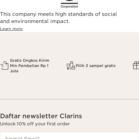
This company meets high standards of social
and environmental impact.
Learn more
Gratis Ongkos Kirim
Min Pembelian Rp 1
Pilih 3 sampel gratis
Juta
Daftar newsletter Clarins
Unlock 10% off your first order
Alamat Email
*