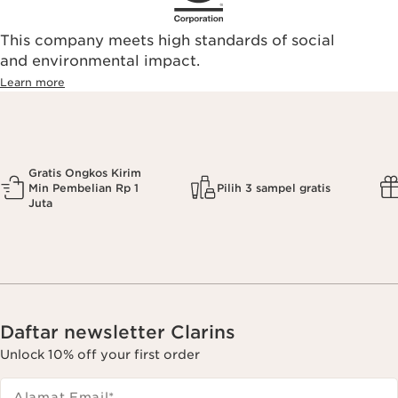
This company meets high standards of social
and environmental impact.
Learn more
Gratis Ongkos Kirim
Min Pembelian Rp 1
Pilih 3 sampel gratis
Juta
Daftar newsletter Clarins
Unlock 10% off your first order
Alamat Email
*