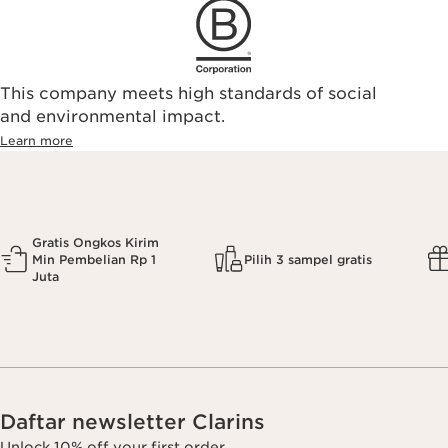
This company meets high standards of social
and environmental impact.
Learn more
Gratis Ongkos Kirim
Min Pembelian Rp 1
Pilih 3 sampel gratis
Juta
Daftar newsletter Clarins
Unlock 10% off your first order