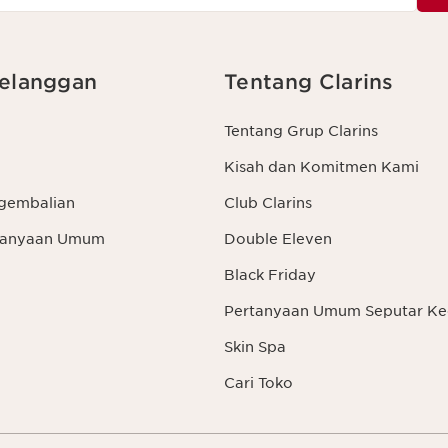
elanggan
Tentang Clarins
Tentang Grup Clarins
Kisah dan Komitmen Kami
gembalian
Club Clarins
rtanyaan Umum
Double Eleven
Black Friday
Pertanyaan Umum Seputar Ke
Skin Spa
Cari Toko