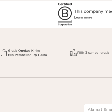
This company meet
Learn more
Gratis Ongkos Kirim
Pilih 3 sampel gratis
Min Pembelian Rp 1 Juta
Alamat Ema