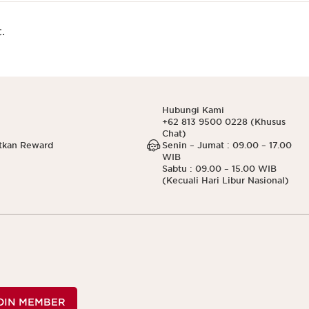
.
Hubungi Kami
+62 813 9500 0228 (Khusus
Chat)
tkan Reward
Senin – Jumat : 09.00 – 17.00
WIB
Sabtu : 09.00 – 15.00 WIB
(Kecuali Hari Libur Nasional)
OIN MEMBER