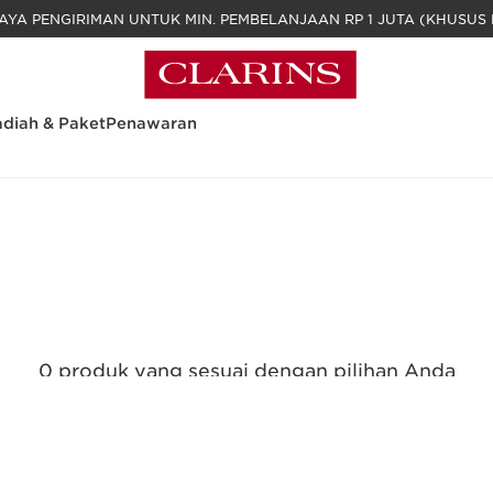
GRATIS BIAYA PENGIRIMAN UNTUK MIN. PEM
diah & Paket
Penawaran
0 produk yang sesuai dengan pilihan Anda
Reset semua filter