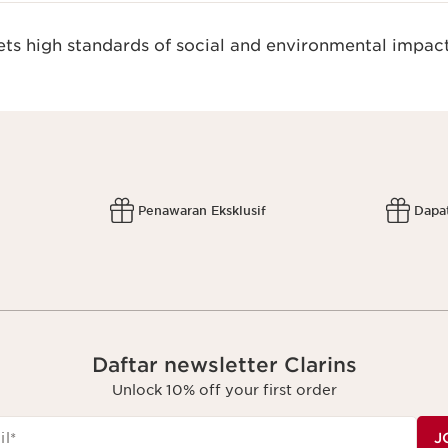
s high standards of social and environmental impact
Penawaran Eksklusif
Dapa
Daftar newsletter Clarins
Unlock 10% off your first order
il
*
J