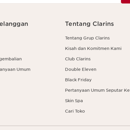
elanggan
Tentang Clarins
Tentang Grup Clarins
Kisah dan Komitmen Kami
gembalian
Club Clarins
rtanyaan Umum
Double Eleven
Black Friday
Pertanyaan Umum Seputar Ke
Skin Spa
Cari Toko