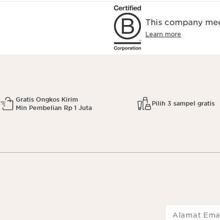
This company meet
Learn more
Gratis Ongkos Kirim
Pilih 3 sampel gratis
Min Pembelian Rp 1 Juta
Alamat Ema