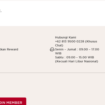
.
Hubungi Kami
+62 813 9500 0228 (Khusus
Chat)
tkan Reward
Senin – Jumat : 09.00 – 17.00
WIB
Sabtu : 09.00 – 15.00 WIB
(Kecuali Hari Libur Nasional)
OIN MEMBER