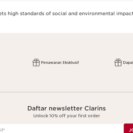
s high standards of social and environmental impact
Penawaran Eksklusif
Dapa
Daftar newsletter Clarins
Unlock 10% off your first order
il
*
J