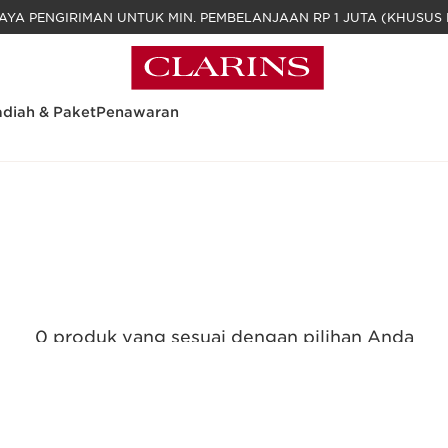
GRATIS BIAYA PENGIRIMAN UNTUK MIN. PEM
diah & Paket
Penawaran
0 produk yang sesuai dengan pilihan Anda
Reset semua filter