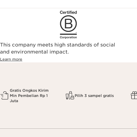
This company meets high standards of social
and environmental impact.
Learn more
Gratis Ongkos Kirim
Min Pembelian Rp 1
Pilih 3 sampel gratis
Juta