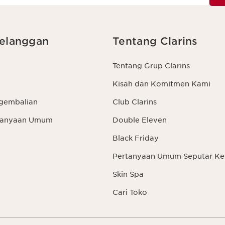
elanggan
Tentang Clarins
Tentang Grup Clarins
Kisah dan Komitmen Kami
gembalian
Club Clarins
rtanyaan Umum
Double Eleven
Black Friday
Pertanyaan Umum Seputar Ke
Skin Spa
Cari Toko