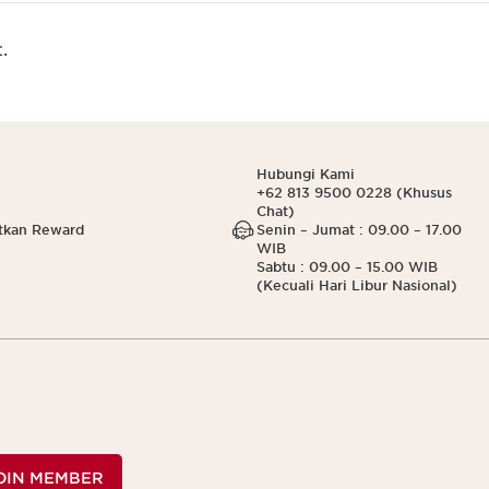
.
Hubungi Kami
+62 813 9500 0228 (Khusus
Chat)
tkan Reward
Senin – Jumat : 09.00 – 17.00
WIB
Sabtu : 09.00 – 15.00 WIB
(Kecuali Hari Libur Nasional)
OIN MEMBER