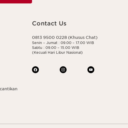
Contact Us
0813 9500 0228 (Khusus Chat)
Senin – Jumat : 09.00 – 17.00 WIB
Sabtu : 09.00 – 15.00 WIB
(Kecuali Hari Libur Nasional)
cantikan