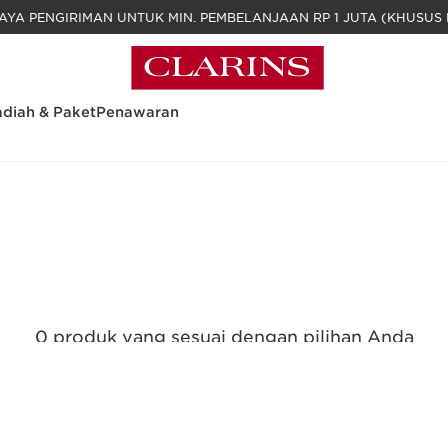
GRATIS BIAYA PENGIRIMAN UNTUK MIN. PEM
diah & Paket
Penawaran
0 produk yang sesuai dengan pilihan Anda
Reset semua filter