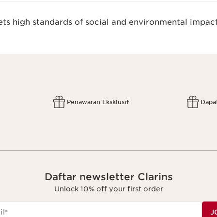
s high standards of social and environmental impact
Penawaran Eksklusif
Dapa
Daftar newsletter Clarins
Unlock 10% off your first order
il
*
J