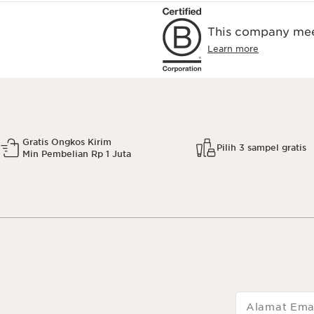
This company meet
Learn more
Gratis Ongkos Kirim
Pilih 3 sampel gratis
Min Pembelian Rp 1 Juta
Alamat Ema