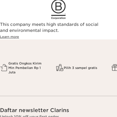
This company meets high standards of social
and environmental impact.
Learn more
Gratis Ongkos Kirim
Min Pembelian Rp 1
Pilih 3 sampel gratis
Juta
Daftar newsletter Clarins
Unlock 10% off your first order