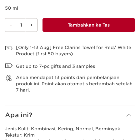
50 ml
-
1
+
Tambahkan ke Tas
Lihat Tas
[Only 1-13 Aug] Free Clarins Towel for Red/ White
Product (first 50 buyers)
Get up to 7-pc gifts and 3 samples
Anda mendapat
13
points dari pembelanjaan
produk ini. Point akan otomatis bertambah setelah
7 hari.
Apa ini?
Jenis Kulit:
Kombinasi, Kering, Normal, Berminyak
Tekstur:
Krim