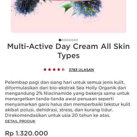
Multi-Active Day Cream All Skin
Types
3783 ULASAN
Pelembap pagi dan siang hari untuk semua jenis kulit,
diformulasikan dari bio-ekstrak Sea Holly Organik dan
mengandung 2% Niacinamide yang bekerja sama untuk
menargetkan tanda-tanda awal penuaan seperti
menyamarkan garis halus dan memperbaiki tekstur kulit
akibat polusi, dehidrasi, stress, dan kurang tidur.
Direkomendasikan untuk usia 20 tahun ke atas.
DETAIL PRODUK
Harga sekarang Rp 1.320.000
Rp 1.320.000