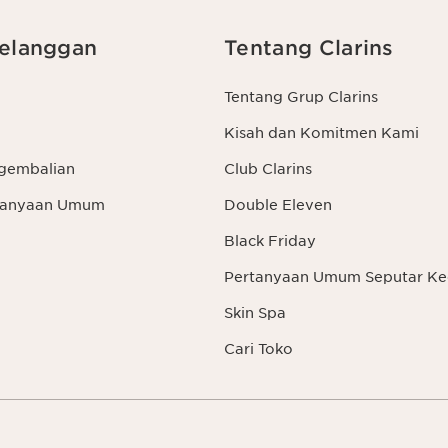
elanggan
Tentang Clarins
Tentang Grup Clarins
Kisah dan Komitmen Kami
gembalian
Club Clarins
rtanyaan Umum
Double Eleven
Black Friday
Pertanyaan Umum Seputar Ke
Skin Spa
Cari Toko