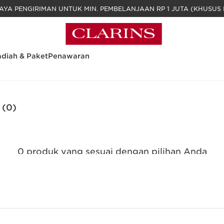
GRATIS BIAYA PENGIRIMAN UNTUK MIN. PEM
diah & Paket
Penawaran
(0)
0 produk yang sesuai dengan pilihan Anda
Reset semua filter