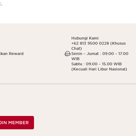
.
Hubungi Kami
+62 813 9500 0228 (Khusus
Chat)
tkan Reward
Senin – Jumat : 09.00 – 17.00
WIB
Sabtu : 09.00 – 15.00 WIB
(Kecuali Hari Libur Nasional)
OIN MEMBER