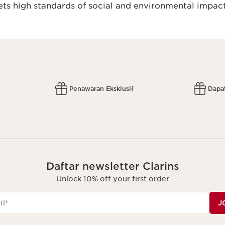
s high standards of social and environmental impact
Penawaran Eksklusif
Dapa
Daftar newsletter Clarins
Unlock 10% off your first order
il
*
J