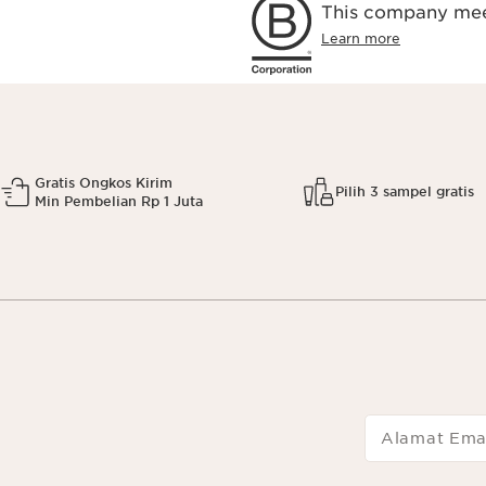
This company meet
Learn more
Gratis Ongkos Kirim
Pilih 3 sampel gratis
Min Pembelian Rp 1 Juta
Alamat Ema