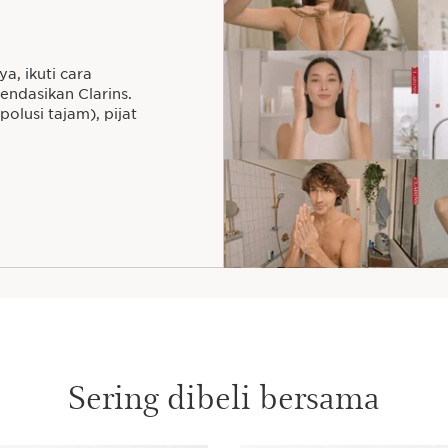
a, ikuti cara
ndasikan Clarins.
polusi tajam), pijat
Sering dibeli bersama