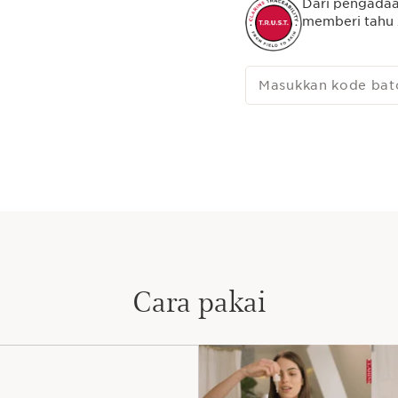
Dari pengadaa
memberi tahu 
Masukkan kode bat
Cara pakai