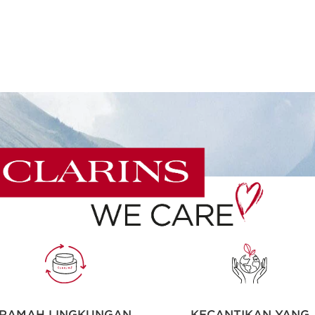
RAMAH LINGKUNGAN
KECANTIKAN YANG