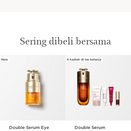
penurunan hormon pada jaringan fibroblas,
memberikan kulit tampilan yang lebih muda dan segar.
Sering dibeli bersama
New
4 hadiah di tas belanja
SKIP SECTION CONTENT
Double Serum Eye
Double Serum