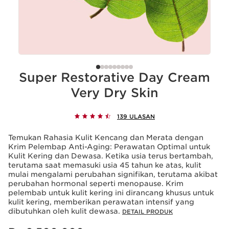
Super Restorative Day Cream
Very Dry Skin
139 ULASAN
Temukan Rahasia Kulit Kencang dan Merata dengan
Krim Pelembap Anti-Aging: Perawatan Optimal untuk
Kulit Kering dan Dewasa. Ketika usia terus bertambah,
terutama saat memasuki usia 45 tahun ke atas, kulit
mulai mengalami perubahan signifikan, terutama akibat
perubahan hormonal seperti menopause. Krim
pelembab untuk kulit kering ini dirancang khusus untuk
kulit kering, memberikan perawatan intensif yang
dibutuhkan oleh kulit dewasa.
DETAIL PRODUK
Harga sekarang Rp 2.500.000