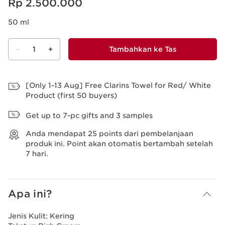
Rp 2.500.000
50 ml
-
1
+
Tambahkan ke Tas
Lihat Tas
[Only 1-13 Aug] Free Clarins Towel for Red/ White
Product (first 50 buyers)
Get up to 7-pc gifts and 3 samples
Anda mendapat
25
points dari pembelanjaan
produk ini. Point akan otomatis bertambah setelah
7 hari.
Apa ini?
Jenis Kulit:
Kering