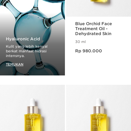
Blue Orchid Face
Treatment Oil -
Dehydrated Skin
Hyaluronic Acid
30 ml
Kulit yang lebih kenyal
Harga sekarang Rp 980.000
Rp 980.000
berkat manfaat hidrasi
intensnya.
TEMUKAN