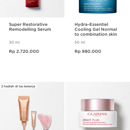
Super Restorative
Hydra-Essentiel
Remodelling Serum
Cooling Gel Normal
to combination skin
30 ml
50 ml
Harga sekarang Rp 2.720.000
Harga sekarang Rp 980.000
Rp 2.720.000
Rp 980.000
2 hadiah di tas belanja