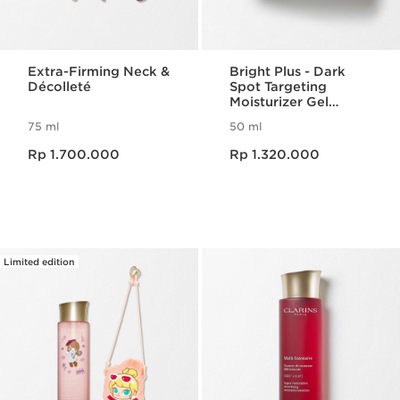
Extra-Firming Neck &
Bright Plus - Dark
Décolleté
Spot Targeting
Moisturizer Gel
Cream
75 ml
50 ml
Harga sekarang Rp 1.700.000
Harga sekarang Rp 1.320.000
Rp 1.700.000
Rp 1.320.000
Limited edition