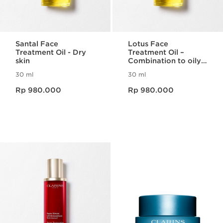
Santal Face
Lotus Face
Treatment Oil - Dry
Treatment Oil –
skin
Combination to oily
skin
30 ml
30 ml
Harga sekarang Rp 980.000
Harga sekarang Rp 980.000
Rp 980.000
Rp 980.000