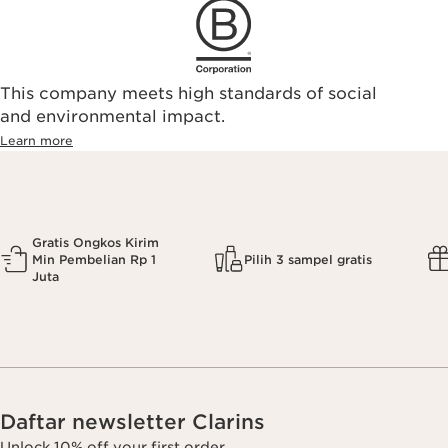
This company meets high standards of social
and environmental impact.
Learn more
Gratis Ongkos Kirim
Min Pembelian Rp 1
Pilih 3 sampel gratis
Juta
Daftar newsletter Clarins
Unlock 10% off your first order