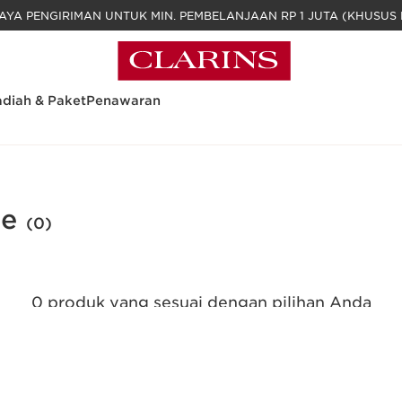
GRATIS BIAYA PENGIRIMAN UNTUK MIN. PEM
diah & Paket
Penawaran
ne
(0)
0 produk yang sesuai dengan pilihan Anda
Reset semua filter