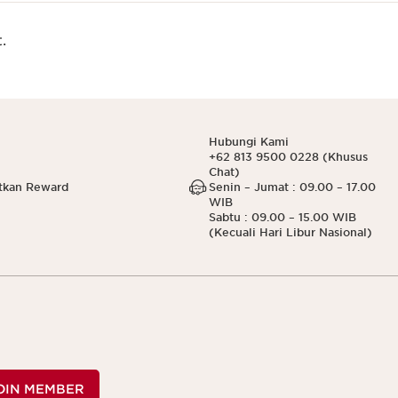
.
Hubungi Kami
+62 813 9500 0228 (Khusus
Chat)
tkan Reward
Senin – Jumat : 09.00 – 17.00
WIB
Sabtu : 09.00 – 15.00 WIB
(Kecuali Hari Libur Nasional)
OIN MEMBER