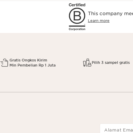
This company meet
Learn more
Gratis Ongkos Kirim
Pilih 3 sampel gratis
Min Pembelian Rp 1 Juta
Alamat Ema