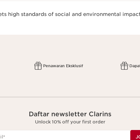
s high standards of social and environmental impact
Penawaran Eksklusif
Dapa
Daftar newsletter Clarins
Unlock 10% off your first order
il
*
J