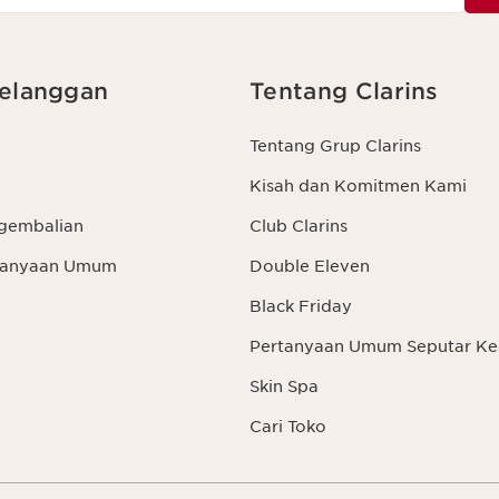
elanggan
Tentang Clarins
Tentang Grup Clarins
Kisah dan Komitmen Kami
gembalian
Club Clarins
rtanyaan Umum
Double Eleven
Black Friday
Pertanyaan Umum Seputar Ke
Skin Spa
Cari Toko