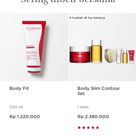
4 hadiah di tas belanja
SKIP SECTION CONTENT
Body Fit
Body Slim Contour
Set
200 ml
1 item
Harga sekarang Rp 1.220.000
Harga sekarang Rp 2.380.000
Rp 1.220.000
Rp 2.380.000