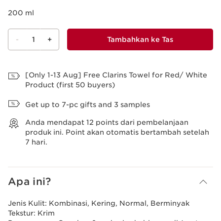
200 ml
-
1
+
Tambahkan ke Tas
Lihat Tas
[Only 1-13 Aug] Free Clarins Towel for Red/ White
Product (first 50 buyers)
Get up to 7-pc gifts and 3 samples
Anda mendapat
12
points dari pembelanjaan
produk ini. Point akan otomatis bertambah setelah
7 hari.
Apa ini?
Jenis Kulit:
Kombinasi, Kering, Normal, Berminyak
Tekstur:
Krim