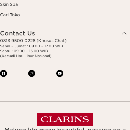
Skin Spa
Cari Toko
Contact Us
0813 9500 0228 (Khusus Chat)
Senin – Jumat : 09.00 – 17.00 WIB
Sabtu : 09.00 – 15.00 WIB
(Kecuali Hari Libur Nasional)
Making life more beautiful, passing on a