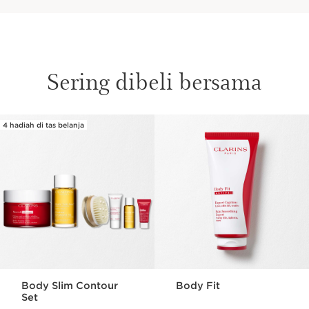
Sering dibeli bersama
4 hadiah di tas belanja
SKIP SECTION CONTENT
Body Slim Contour
Body Fit
Set