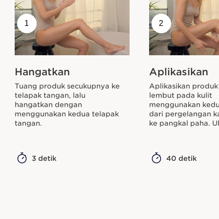
1
2
Hangatkan
Aplikasikan
Tuang produk secukupnya ke
Aplikasikan produ
telapak tangan, lalu
lembut pada kulit
hangatkan dengan
menggunakan kedu
menggunakan kedua telapak
dari pergelangan k
tangan.
ke pangkal paha. Ul
3 detik
40 detik