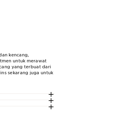
 dan kencang,
itmen untuk merawat
cang yang terbuat dari
ns sekarang juga untuk