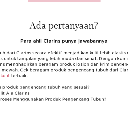
Ada pertanyaan?
Para ahli Clarins punya jawabannya
 dari Clarins secara efektif menjadikan kulit lebih elastis
s untuk tampilan yang lebih muda dan sehat. Dengan kom
arins menghadirkan beragam produk losion dan krim pengen
 mewah. Cek beragam produk pengencang tubuh dari Clari
kulit
terbaik.
h produk pengencang tubuh yang sesuai?
t Ala Clarins
Proses Menggunakan Produk Pengencang Tubuh?