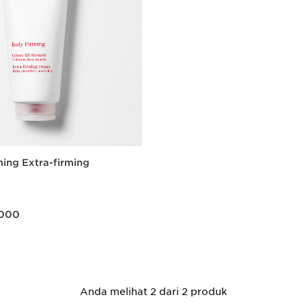
ing Extra-firming
00
.000
Tampilan Cepat
Anda melihat 2 dari 2 produk