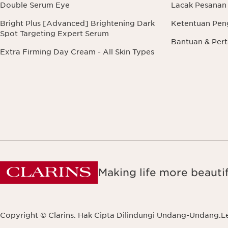
Double Serum Eye
Lacak Pesanan
Bright Plus [Advanced] Brightening Dark
Ketentuan Pen
Spot Targeting Expert Serum
Bantuan & Pe
Extra Firming Day Cream - All Skin Types
Making life more beautif
Copyright © Clarins. Hak Cipta Dilindungi Undang-Undang.
L