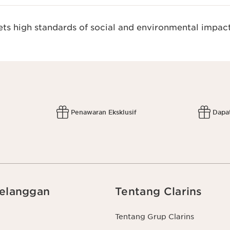
s high standards of social and environmental impact
Penawaran Eksklusif
Dapa
elanggan
Tentang Clarins
Tentang Grup Clarins