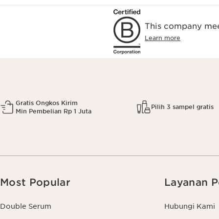
This company meet
Learn more
Gratis Ongkos Kirim
Pilih 3 sampel gratis
Min Pembelian Rp 1 Juta
Most Popular
Layanan P
Double Serum
Hubungi Kami