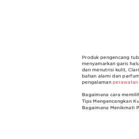
Produk pengencang tubuh
menyamarkan garis halu
dan menutrisi kulit, Cl
bahan alami dan parfum
pengalaman
perawat
an 
Bagaimana cara memili
Tips Mengencangkan Kuli
Bagaimana Menikmati 