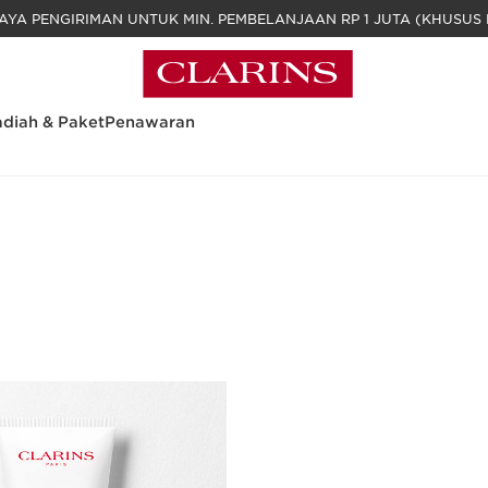
GRATIS BIAYA PENGIRIMAN UNTUK MIN. PEM
diah & Paket
Penawaran