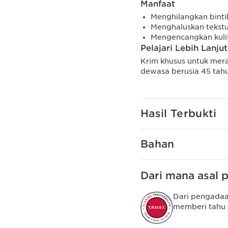
Manfaat
Menghilangkan binti
Menghaluskan tekstur
Mengencangkan kuli
Pelajari Lebih Lanjut
Krim khusus untuk mera
dewasa berusia 45 tahu
Hasil Terbukti
Bahan
Dari mana asal
Dari pengadaa
memberi tahu 