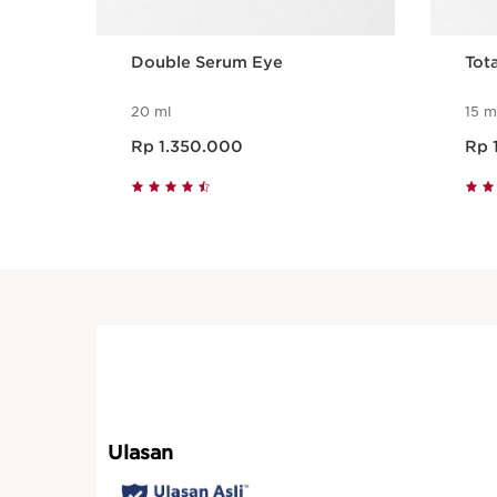
Double Serum Eye
Tota
20 ml
15 m
Harga sekarang Rp 1.350.000
Harga seka
Rp 1.350.000
Rp 
Tampilan Cepat