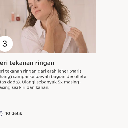
3
eri tekanan ringan
ri tekanan ringan dari arah leher (garis
ahang) sampai ke bawah bagian decollete
tas dada). Ulangi sebanyak 5x masing-
sing sisi kiri dan kanan.
10 detik