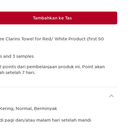
Tambahkan ke Tas
ee Clarins Towel for Red/ White Product (first 50
ts and 3 samples
2
points dari pembelanjaan produk ini. Point akan
 setelah 7 hari.
Kering, Normal, Berminyak
i pagi dan/atau malam hari setelah mandi