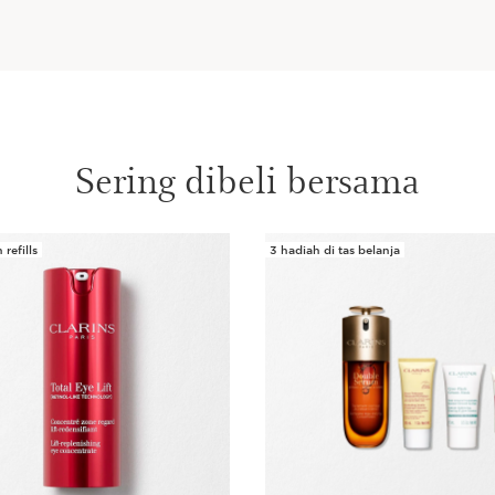
Sering dibeli bersama
refills
3 hadiah di tas belanja