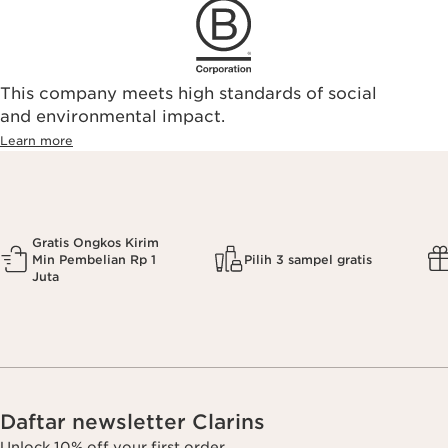
This company meets high standards of social
and environmental impact.
Learn more
Gratis Ongkos Kirim
Min Pembelian Rp 1
Pilih 3 sampel gratis
Juta
Daftar newsletter Clarins
Unlock 10% off your first order