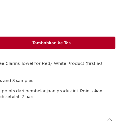
Tambahkan ke Tas
ee Clarins Towel for Red/ White Product (first 50
ts and 3 samples
1
points dari pembelanjaan produk ini. Point akan
 setelah 7 hari.