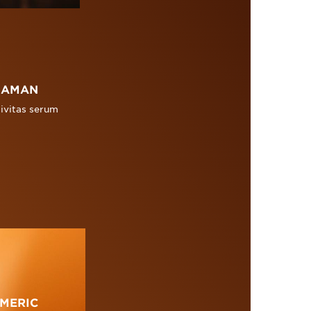
NAMAN
ivitas serum
MERIC