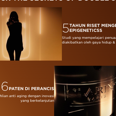
5
TAHUN RISET MENG
EPIGENETICSS
Studi yang mempelajari penua
diakibatkan oleh gaya hidup & 
6
PATEN DI PERANCIS
hlian anti aging dengan inovasi
yang berkelanjutan