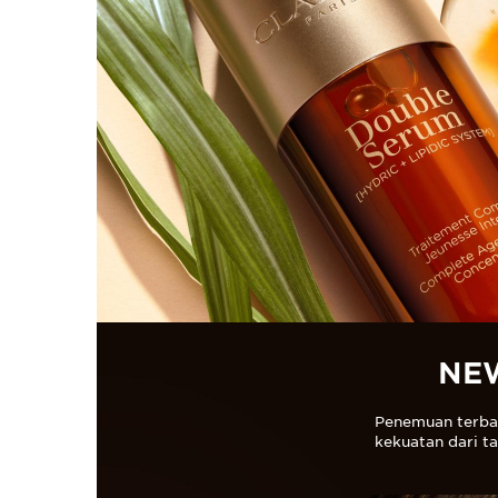
NE
Penemuan terbar
kekuatan dari t