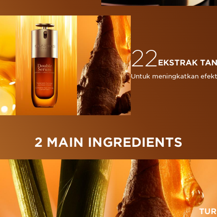
22
EKSTRAK TA
Untuk meningkatkan efekt
2 MAIN INGREDIENTS
TUR