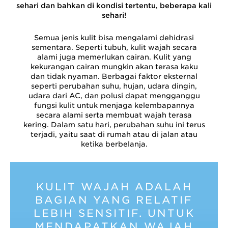
sehari dan bahkan di kondisi tertentu, beberapa kali
sehari!
Semua jenis kulit bisa mengalami dehidrasi
sementara. Seperti tubuh, kulit wajah secara
alami juga memerlukan cairan. Kulit yang
kekurangan cairan mungkin akan terasa kaku
dan tidak nyaman. Berbagai faktor eksternal
seperti perubahan suhu, hujan, udara dingin,
udara dari AC, dan polusi dapat mengganggu
fungsi kulit untuk menjaga kelembapannya
secara alami serta membuat wajah terasa
kering. Dalam satu hari, perubahan suhu ini terus
terjadi, yaitu saat di rumah atau di jalan atau
ketika berbelanja.
KULIT WAJAH ADALAH
BAGIAN YANG RELATIF
LEBIH SENSITIF. UNTUK
MENDAPATKAN WAJAH