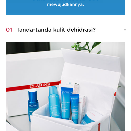
mewujudkannya.
01
Tanda-tanda kulit dehidrasi?