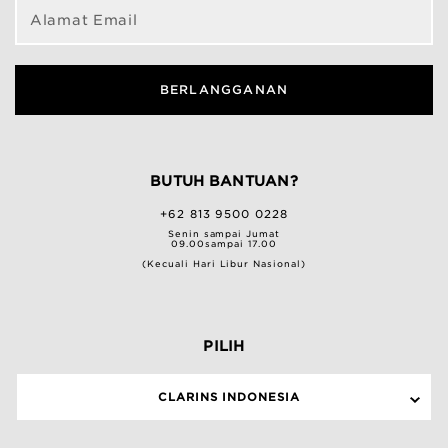
Alamat Email
BERLANGGANAN
BUTUH BANTUAN?
+62 813 9500 0228
Senin sampai Jumat
09.00sampai 17.00
(Kecuali Hari Libur Nasional)
PILIH
CLARINS INDONESIA