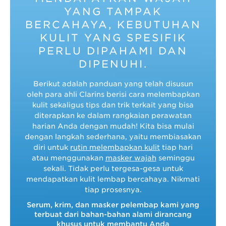
YANG TAMPAK
BERCAHAYA, KEBUTUHAN
KULIT YANG SPESIFIK
PERLU DIPAHAMI DAN
DIPENUHI.
Berikut adalah panduan yang telah disusun
oleh para ahli Clarins berisi cara melembapkan
kulit sekaligus tips dan trik terkait yang bisa
diterapkan ke dalam rangkaian perawatan
harian Anda dengan mudah! Kita bisa mulai
dengan langkah sederhana, yaitu membiasakan
diri untuk
rutin melembapkan kulit
tiap hari
atau menggunakan
masker wajah
seminggu
sekali. Tidak perlu tergesa-gesa untuk
mendapatkan kulit lembap bercahaya. Nikmati
tiap prosesnya.
Serum, krim, dan masker pelembap kami yang
terbuat dari bahan-bahan alami dirancang
khusus untuk membantu Anda