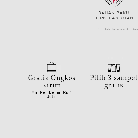
BAHAN BAKU
BERKELANJUTAN
*Tidak termasuk: Be
Gratis Ongkos
Pilih 3 sampel
Kirim
gratis
Min Pembelian Rp 1
Juta