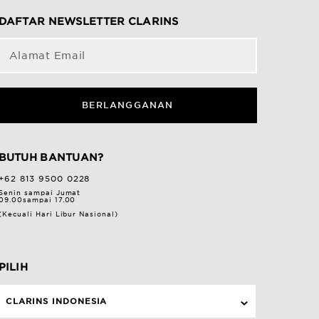
DAFTAR NEWSLETTER CLARINS
Alamat Email
BERLANGGANAN
BUTUH BANTUAN?
+62 813 9500 0228
Senin sampai Jumat
09.00sampai 17.00
(Kecuali Hari Libur Nasional)
PILIH
CLARINS INDONESIA