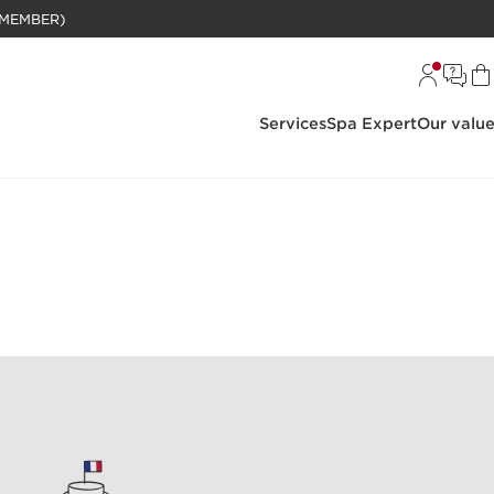
BELANJAAN RP 1 JUTA (KHUSUS MEMBER)
Services
Spa Expert
Our valu