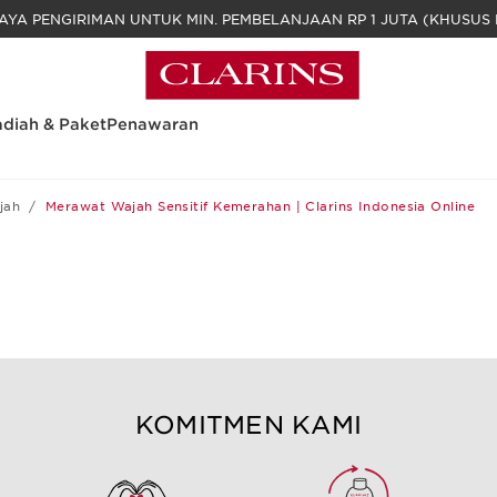
GRATIS BIAYA PENGIRIMAN UNTUK MIN. PEM
diah & Paket
Penawaran
jah
Merawat Wajah Sensitif Kemerahan | Clarins Indonesia Online
KOMITMEN KAMI