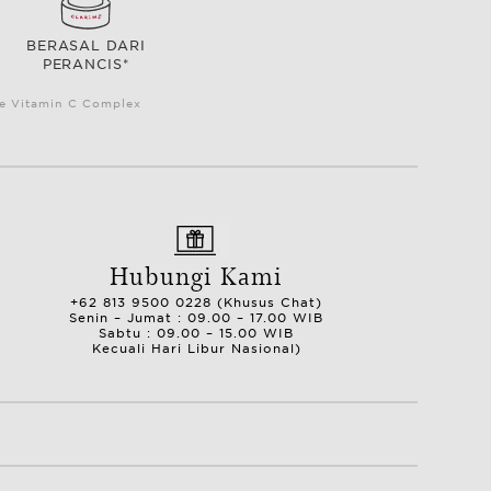
BERASAL DARI
PERANCIS*
le Vitamin C Complex
Hubungi Kami
+62 813 9500 0228 (Khusus Chat)
Senin – Jumat : 09.00 – 17.00 WIB
Sabtu : 09.00 – 15.00 WIB
Kecuali Hari Libur Nasional)