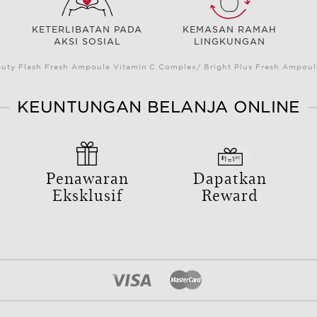
KETERLIBATAN PADA
KEMASAN RAMAH
AKSI SOSIAL
LINGKUNGAN
auty Flash Fresh Ampoule Vitamin C Complex/ Bright Plus Fresh Ampou
KEUNTUNGAN BELANJA ONLINE
Penawaran
Dapatkan
Eksklusif
Reward