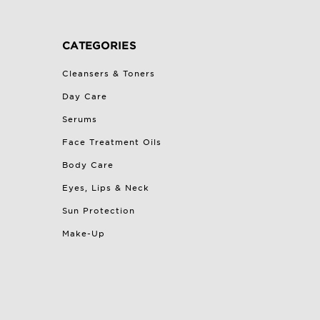
CATEGORIES
Cleansers & Toners
Day Care
Serums
Face Treatment Oils
Body Care
Eyes, Lips & Neck
Sun Protection
Make-Up