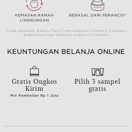
KEMASAN RAMAH
BERASAL DARI PERANCIS*
LINGKUNGAN
*Tidak termasuk: Beauty Flash Fresh Ampoule Vitamin C Complex/
Bright Plus Fresh Ampoule Vitamin C Complex
KEUNTUNGAN BELANJA ONLINE
Gratis Ongkos
Pilih 3 sampel
Kirim
gratis
Min Pembelian Rp 1 Juta