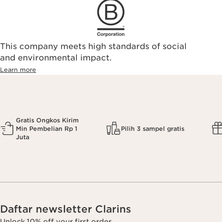
This company meets high standards of social
and environmental impact.
Learn more
Gratis Ongkos Kirim
Min Pembelian Rp 1
Pilih 3 sampel gratis
Juta
Daftar newsletter Clarins
Unlock 10% off your first order