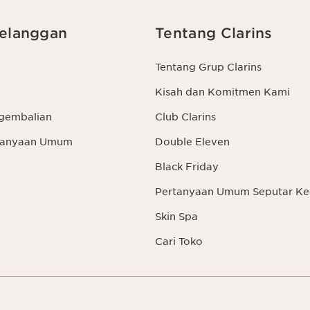
elanggan
Tentang Clarins
Tentang Grup Clarins
Kisah dan Komitmen Kami
gembalian
Club Clarins
rtanyaan Umum
Double Eleven
Black Friday
Pertanyaan Umum Seputar Ke
Skin Spa
Cari Toko