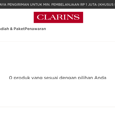
GRATIS BIAYA PENGIRIMAN UNTUK MIN. PEM
diah & Paket
Penawaran
0 produk yang sesuai dengan pilihan Anda
Reset semua filter