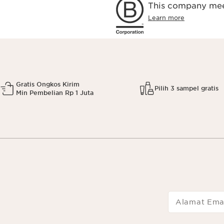
This company meet
Learn more
Gratis Ongkos Kirim
Pilih 3 sampel gratis
Min Pembelian Rp 1 Juta
Alamat Ema