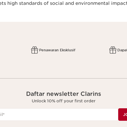
s high standards of social and environmental impact
Penawaran Eksklusif
Dapa
Daftar newsletter Clarins
Unlock 10% off your first order
il
*
J