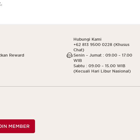
.
Hubungi Kami
+62 813 9500 0228 (Khusus
Chat)
tkan Reward
Senin – Jumat : 09.00 – 17.00
WIB
Sabtu : 09.00 – 15.00 WIB
(Kecuali Hari Libur Nasional)
OIN MEMBER