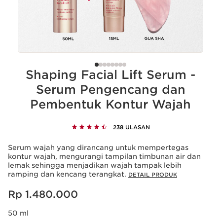
Shaping Facial Lift Serum -
Serum Pengencang dan
Pembentuk Kontur Wajah
238 ULASAN
Serum wajah yang dirancang untuk mempertegas
kontur wajah, mengurangi tampilan timbunan air dan
lemak sehingga menjadikan wajah tampak lebih
ramping dan kencang terangkat.
DETAIL PRODUK
Harga sekarang Rp 1.480.000
Rp 1.480.000
50 ml