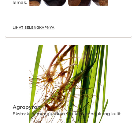
lemak.
LIHAT SELENGKAPNYA
Agropyron
Ekstrak ini menguatkan struktur pendukung kulit.