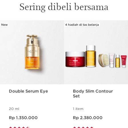
Sering dibeli bersama
New
4 hadiah di tas belanja
SKIP SECTION CONTENT
Double Serum Eye
Body Slim Contour
Set
20 ml
1 item
Harga sekarang Rp 1.350.000
Harga sekarang Rp 2.380.000
Rp 1.350.000
Rp 2.380.000