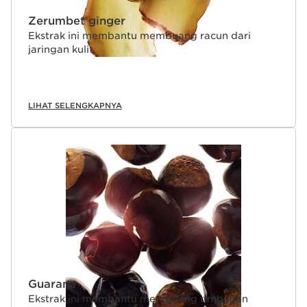
Zerumbet ginger
Ekstrak ini membantu membuang racun dari
jaringan kulit.
LIHAT SELENGKAPNYA
Guarana
Ekstrak ini membantu membuang timbunan