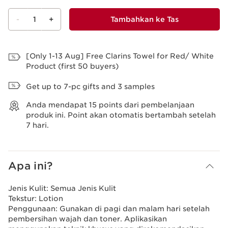
-
1
+
Tambahkan ke Tas
Lihat Tas
[Only 1-13 Aug] Free Clarins Towel for Red/ White
Product (first 50 buyers)
Get up to 7-pc gifts and 3 samples
Anda mendapat
15
points dari pembelanjaan
produk ini. Point akan otomatis bertambah setelah
7 hari.
Apa ini?
Jenis Kulit:
Semua Jenis Kulit
Tekstur:
Lotion
Penggunaan:
Gunakan di pagi dan malam hari setelah
pembersihan wajah dan toner. Aplikasikan