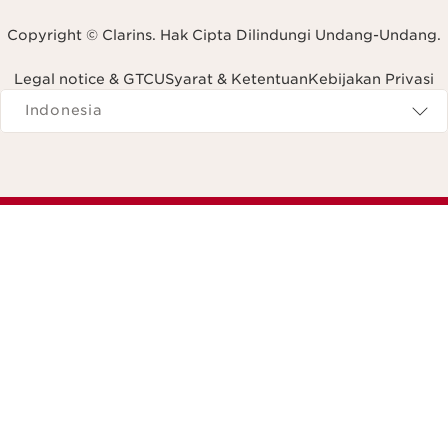
Copyright © Clarins. Hak Cipta Dilindungi Undang-Undang.
Legal notice & GTCU
Syarat & Ketentuan
Kebijakan Privasi
Navigates to
Indonesia