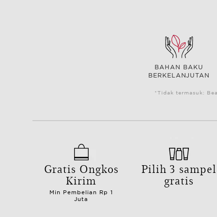
BAHAN BAKU
BERKELANJUTAN
*Tidak termasuk: Be
Gratis Ongkos
Pilih 3 sampel
Kirim
gratis
Min Pembelian Rp 1
Juta