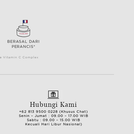
BERASAL DARI
PERANCIS*
le Vitamin C Complex
Hubungi Kami
+62 813 9500 0228 (Khusus Chat)
Senin – Jumat : 09.00 – 17.00 WIB
Sabtu : 09.00 – 15.00 WIB
Kecuali Hari Libur Nasional)