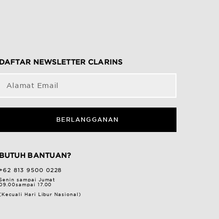
DAFTAR NEWSLETTER CLARINS
Alamat Email
BERLANGGANAN
BUTUH BANTUAN?
+62 813 9500 0228
Senin sampai Jumat
09.00sampai 17.00
(Kecuali Hari Libur Nasional)