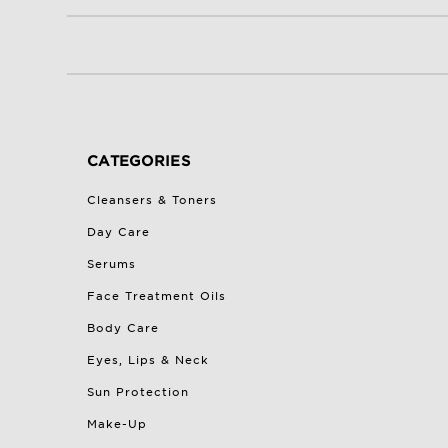
CATEGORIES
Cleansers & Toners
Day Care
Serums
Face Treatment Oils
Body Care
Eyes, Lips & Neck
Sun Protection
Make-Up