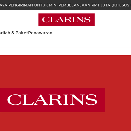
GRATIS BIAYA PENGIRIMAN UNTUK MIN. PEM
diah & Paket
Penawaran