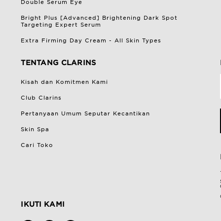
Double Serum Eye
Bright Plus [Advanced] Brightening Dark Spot
Targeting Expert Serum
Extra Firming Day Cream - All Skin Types
TENTANG CLARINS
Kisah dan Komitmen Kami
Club Clarins
Pertanyaan Umum Seputar Kecantikan
Skin Spa
Cari Toko
IKUTI KAMI