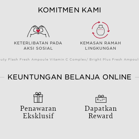
KOMITMEN KAMI
KETERLIBATAN PADA
KEMASAN RAMAH
AKSI SOSIAL
LINGKUNGAN
auty Flash Fresh Ampoule Vitamin C Complex/ Bright Plus Fresh Ampou
KEUNTUNGAN BELANJA ONLINE
Penawaran
Dapatkan
Eksklusif
Reward