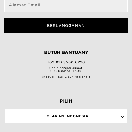
Alamat Email
BERLANGGANAN
BUTUH BANTUAN?
+62 813 9500 0228
Senin sampai Jumat
09.00sampai 17.00
(Kecuali Hari Libur Nasional)
PILIH
CLARINS INDONESIA