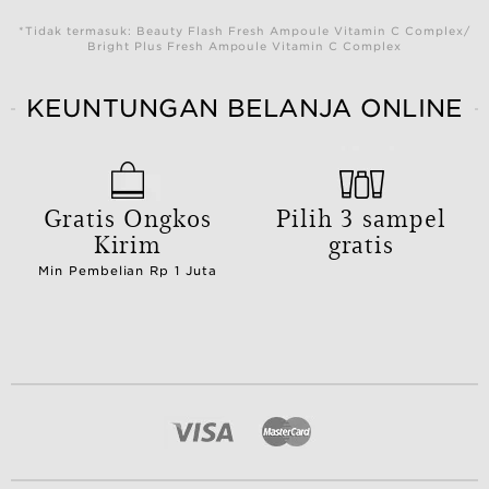
*Tidak termasuk: Beauty Flash Fresh Ampoule Vitamin C Complex/
Bright Plus Fresh Ampoule Vitamin C Complex
KEUNTUNGAN BELANJA ONLINE
Gratis Ongkos
Pilih 3 sampel
Kirim
gratis
Min Pembelian Rp 1 Juta