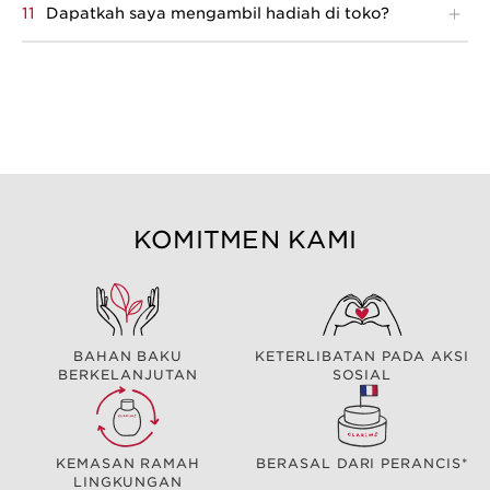
Dapatkah saya mengambil hadiah di toko?
www.clarins.co.id
KOMITMEN KAMI
BAHAN BAKU
KETERLIBATAN PADA AKSI
BERKELANJUTAN
SOSIAL
KEMASAN RAMAH
BERASAL DARI PERANCIS*
LINGKUNGAN