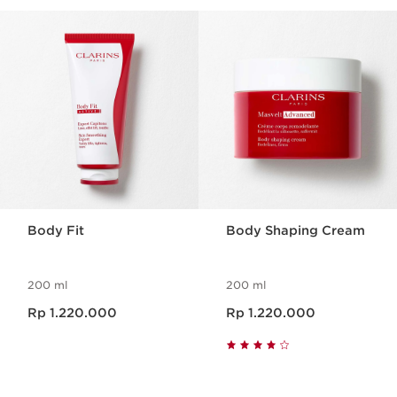
SKIP SECTION CONTENT
Body Fit
Body Shaping Cream
200 ml
200 ml
Harga sekarang Rp 1.220.000
Harga sekarang Rp 1.220.000
Rp 1.220.000
Rp 1.220.000