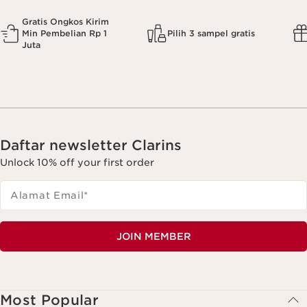
Gratis Ongkos Kirim
Min Pembelian Rp 1
Pilih 3 sampel gratis
Juta
Daftar newsletter Clarins
Unlock 10% off your first order
Alamat Email
*
JOIN MEMBER
Most Popular