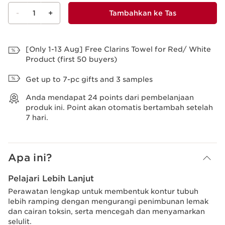
-
1
+
Tambahkan ke Tas
Lihat Tas
[Only 1-13 Aug] Free Clarins Towel for Red/ White
Product (first 50 buyers)
Get up to 7-pc gifts and 3 samples
Anda mendapat
24
points dari pembelanjaan
produk ini. Point akan otomatis bertambah setelah
7 hari.
Apa ini?
Pelajari Lebih Lanjut
Perawatan lengkap untuk membentuk kontur tubuh
lebih ramping dengan mengurangi penimbunan lemak
dan cairan toksin, serta mencegah dan menyamarkan
selulit.