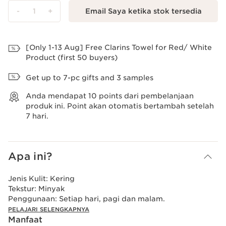
-
1
+
Email Saya ketika stok tersedia
Lihat Tas
[Only 1-13 Aug] Free Clarins Towel for Red/ White
Product (first 50 buyers)
Get up to 7-pc gifts and 3 samples
Anda mendapat
10
points dari pembelanjaan
produk ini. Point akan otomatis bertambah setelah
7 hari.
Apa ini?
Jenis Kulit:
Kering
Tekstur:
Minyak
Penggunaan:
Setiap hari, pagi dan malam.
PELAJARI SELENGKAPNYA
Manfaat