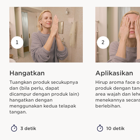
1
2
Hangatkan
Aplikasikan
Tuangkan produk secukupnya
Hirup aroma face o
dan (bila perlu, dapat
produk dengan ta
dicampur dengan produk lain)
area wajah dan leh
hangatkan dengan
menekannya secar
menggunakan kedua telapak
berlebihan.
tangan.
3 detik
10 detik