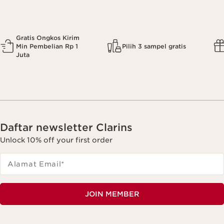
Gratis Ongkos Kirim
Min Pembelian Rp 1
Pilih 3 sampel gratis
Juta
Daftar newsletter Clarins
Unlock 10% off your first order
Alamat Email
*
JOIN MEMBER