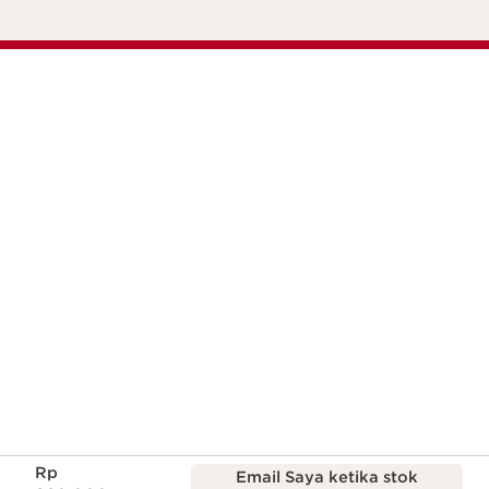
Harga sekarang Rp 980.000
Rp
Email Saya ketika stok