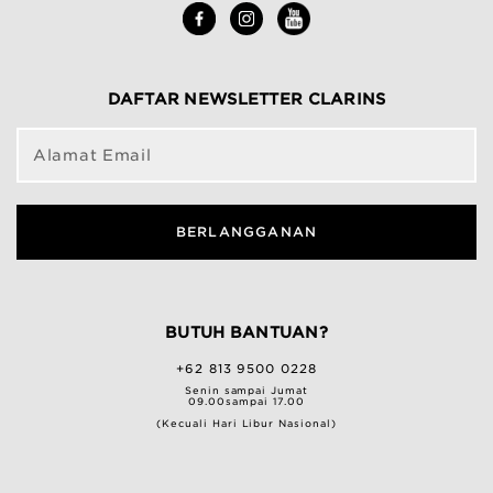
DAFTAR NEWSLETTER CLARINS
Alamat Email
BERLANGGANAN
BUTUH BANTUAN?
+62 813 9500 0228
Senin sampai Jumat
09.00sampai 17.00
(Kecuali Hari Libur Nasional)