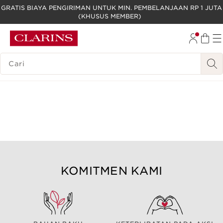
GRATIS BIAYA PENGIRIMAN UNTUK MIN. PEMBELANJAAN RP 1 JUTA
(KHUSUS MEMBER)
LEWATI KE KONTEN
GO TO FOOTER
LEGENDA PENCARIAN
KOMITMEN KAMI