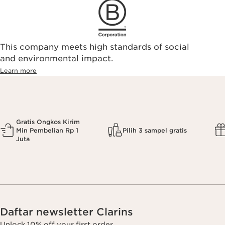
This company meets high standards of social
and environmental impact.
Learn more
Gratis Ongkos Kirim
Min Pembelian Rp 1
Pilih 3 sampel gratis
Juta
Daftar newsletter Clarins
Unlock 10% off your first order