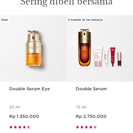
Sering dibeli bersama
New
4 hadiah di tas belanja
SKIP SECTION CONTENT
Double Serum Eye
Double Serum
20 ml
75 ml
Harga sekarang Rp 1.350.000
Harga sekarang Rp 2.750.000
Rp 1.350.000
Rp 2.750.000