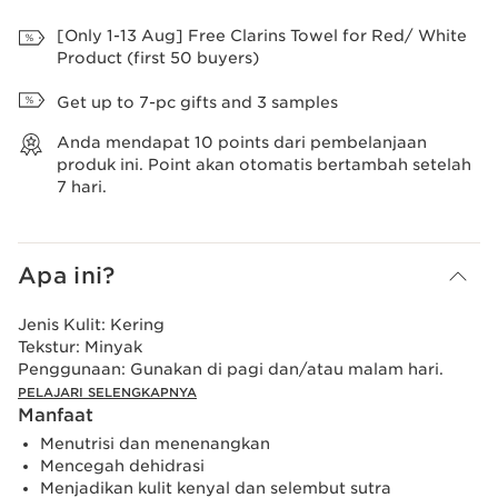
Lihat Tas
[Only 1-13 Aug] Free Clarins Towel for Red/ White
Product (first 50 buyers)
Get up to 7-pc gifts and 3 samples
Anda mendapat
10
points dari pembelanjaan
produk ini. Point akan otomatis bertambah setelah
7 hari.
Apa ini?
Jenis Kulit:
Kering
Tekstur:
Minyak
Penggunaan:
Gunakan di pagi dan/atau malam hari.
PELAJARI SELENGKAPNYA
Manfaat
Menutrisi dan menenangkan
Mencegah dehidrasi
Menjadikan kulit kenyal dan selembut sutra