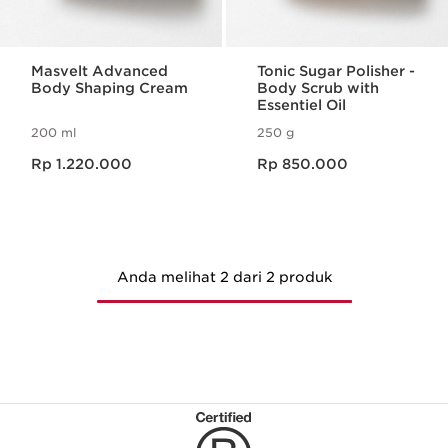
Masvelt Advanced
Tonic Sugar Polisher -
Body Shaping Cream
Body Scrub with
Essentiel Oil
200 ml
250 g
Harga sekarang Rp 1.220.000
Harga sekarang Rp 850.000
Rp 1.220.000
Rp 850.000
Anda melihat 2 dari 2 produk