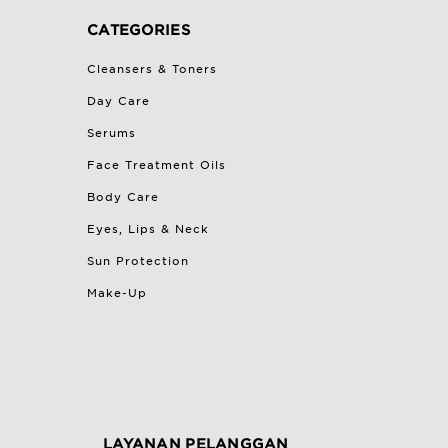
CATEGORIES
Cleansers & Toners
Day Care
Serums
Face Treatment Oils
Body Care
Eyes, Lips & Neck
Sun Protection
Make-Up
LAYANAN PELANGGAN