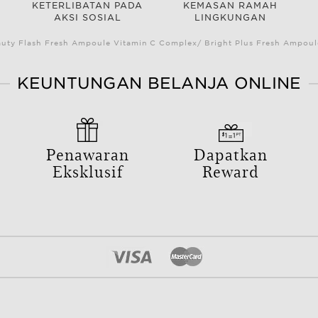
KETERLIBATAN PADA
KEMASAN RAMAH
AKSI SOSIAL
LINGKUNGAN
auty Flash Fresh Ampoule Vitamin C Complex/ Bright Plus Fresh Ampou
KEUNTUNGAN BELANJA ONLINE
Penawaran
Dapatkan
Eksklusif
Reward