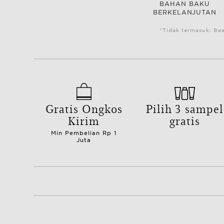
BAHAN BAKU
BERKELANJUTAN
*Tidak termasuk: Be
Gratis Ongkos
Pilih 3 sampel
Kirim
gratis
Min Pembelian Rp 1
Juta