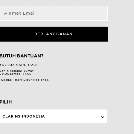
Alamat Email
BERLANGGANAN
BUTUH BANTUAN?
+62 813 9500 0228
Senin sampai Jumat
09.00sampai 17.00
(Kecuali Hari Libur Nasional)
PILIH
CLARINS INDONESIA