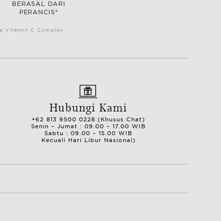
BERASAL DARI
PERANCIS*
le Vitamin C Complex
Hubungi Kami
+62 813 9500 0228 (Khusus Chat)
Senin – Jumat : 09.00 – 17.00 WIB
Sabtu : 09.00 – 15.00 WIB
Kecuali Hari Libur Nasional)