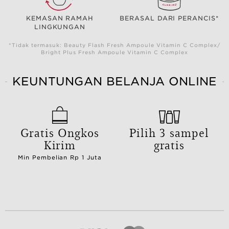
KEMASAN RAMAH
BERASAL DARI PERANCIS*
LINGKUNGAN
*Tidak termasuk: Beauty Flash Fresh Ampoule Vitamin C Complex/
Bright Plus Fresh Ampoule Vitamin C Complex
KEUNTUNGAN BELANJA ONLINE
Gratis Ongkos
Pilih 3 sampel
Kirim
gratis
Min Pembelian Rp 1 Juta