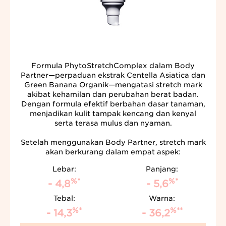
Formula PhytoStretchComplex dalam Body
Partner—perpaduan ekstrak Centella Asiatica dan
Green Banana Organik—mengatasi stretch mark
akibat kehamilan dan perubahan berat badan.
Dengan formula efektif berbahan dasar tanaman,
menjadikan kulit tampak kencang dan kenyal
serta terasa mulus dan nyaman.
Setelah menggunakan Body Partner, stretch mark
akan berkurang dalam empat aspek:
Lebar:
Panjang:
%*
%*
- 4,8
- 5,6
Tebal:
Warna:
%*
%**
- 14,3
- 36,2