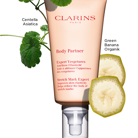
Centella
Asiatica
Green
Banana
Organik