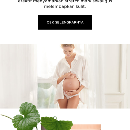
efektif menyamarkan stretch mark sekaligus
melembapkan kulit.
CEK SELENGKAPNYA