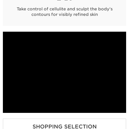
Take control of cellulite and sculpt the body's
contours for visibly refined skin
SHOPPING SELECTION