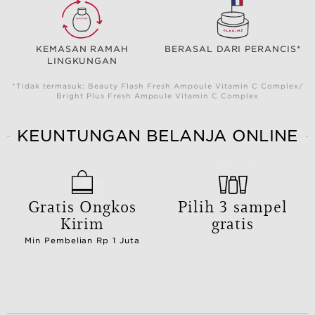
KEMASAN RAMAH
BERASAL DARI PERANCIS*
LINGKUNGAN
*Tidak termasuk: Beauty Flash Fresh Ampoule Vitamin C Complex/
Bright Plus Fresh Ampoule Vitamin C Complex
KEUNTUNGAN BELANJA ONLINE
Gratis Ongkos
Pilih 3 sampel
Kirim
gratis
Min Pembelian Rp 1 Juta