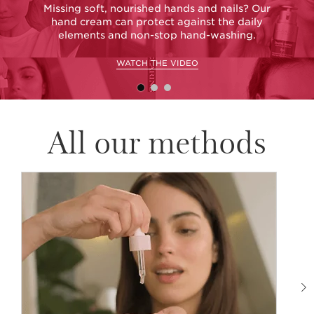
Missing soft, nourished hands and nails? Our
G
hand cream can protect against the daily
elements and non-stop hand-washing.
WATCH THE VIDEO
All our methods