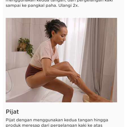
sampai ke pangkal paha. Ulangi 2x.
8 detik
Pijat
Pijat dengan menggunakan kedua tangan hingga
produk meresap dari pergelangan kaki ke atas