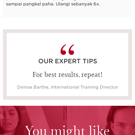
sampai pangkal paha. Ulangi sebanyak 6x.
20 detik
OUR EXPERT TIPS
For best results, repeat!
Denise Barthe, International Training Director
You might like