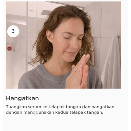
2
3
1
Hangatkan
Tuangkan serum ke telapak tangan dan hangatkan
dengan menggunakan kedua telapak tangan.