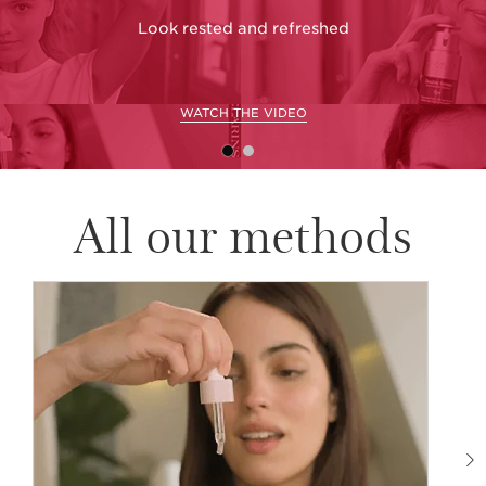
Look rested and refreshed
G
WATCH THE VIDEO
All our methods