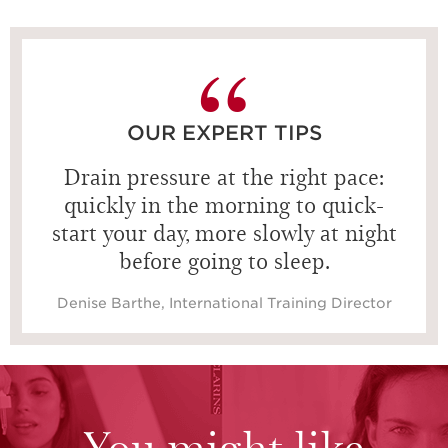
15 detik
OUR EXPERT TIPS
Drain pressure at the right pace:
quickly in the morning to quick-
start your day, more slowly at night
before going to sleep.
Denise Barthe, International Training Director
You might like