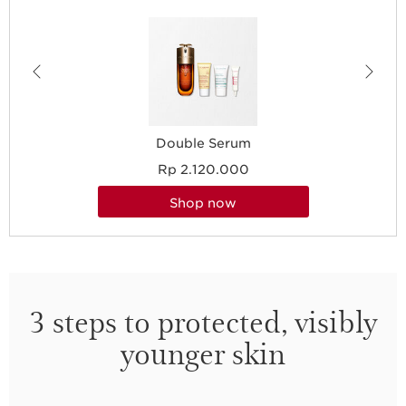
Double Serum
Rp 2.120.000
shop now
3 steps to protected, visibly
younger skin