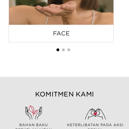
FACE
KOMITMEN KAMI
BAHAN BAKU
KETERLIBATAN PADA AKSI