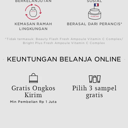
BERKELANJUTAN
SOSIAL
KEMASAN RAMAH
BERASAL DARI PERANCIS*
LINGKUNGAN
*Tidak termasuk: Beauty Flash Fresh Ampoule Vitamin C Complex/
Bright Plus Fresh Ampoule Vitamin C Complex
KEUNTUNGAN BELANJA ONLINE
Gratis Ongkos
Pilih 3 sampel
Kirim
gratis
Min Pembelian Rp 1 Juta